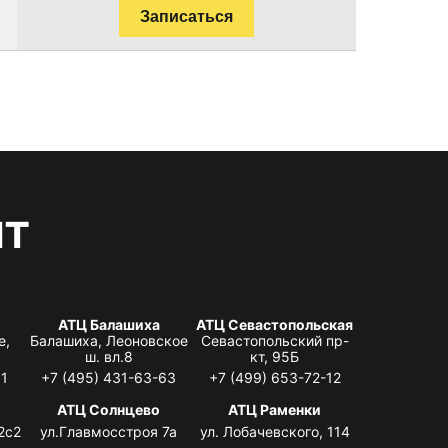
Записаться
нт
АТЦ Балашиха
АТЦ Севастопольская
е,
Балашиха, Леоновское
Севастопольский пр-
ш. вл.8
кт, 95Б
31
+7 (495) 431-63-63
+7 (499) 653-72-12
АТЦ Солнцево
АТЦ Раменки
2с2
ул.Главмосстроя 7а
ул. Лобачевского, 114