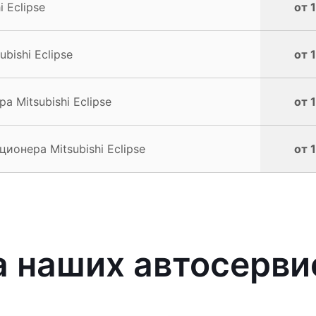
 Eclipse
от 
bishi Eclipse
от 
 Mitsubishi Eclipse
от 
онера Mitsubishi Eclipse
от 
наших автосервис