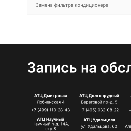
Замена фильтра кондиционера
Запись на обс
АТЦ Дмитровка
АТЦ Долгопрудный
Лобненская 4
Береговой пр-д, 5
+7 (499) 110-28-43
+7 (495) 032-08-22
+
АТЦ Научный
АТЦ Удальцова
Научный п-д, 14А,
ул. Удальцова, 60
Ал
стр.8