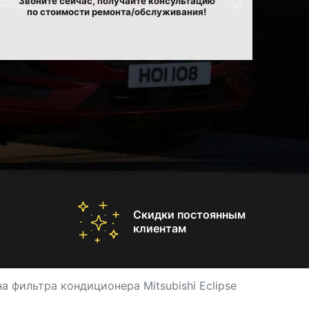
Звоните сейчас, получайте консультацию
по стоимости ремонта/обслуживания!
Скидки постоянным
клиентам
а фильтра кондиционера Mitsubishi Eclipse