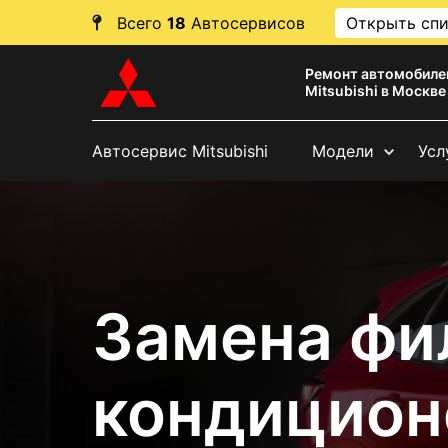
Всего
18
Автосервисов
Открыть сп
Ремонт автомобиле
Mitsubishi в Москве
Автосервис Mitsubishi
Модели
Усл
Замена фи
кондицион