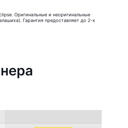
clipse. Оригинальные и неоригинальные
лашиха). Гарантия предоставляет до 2-х
онера