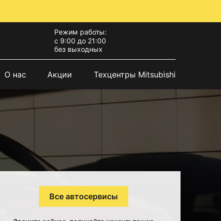
Режим работы:
с 9:00 до 21:00
без выходных
О нас
Акции
Техцентры Mitsubishi
Все автосервисы