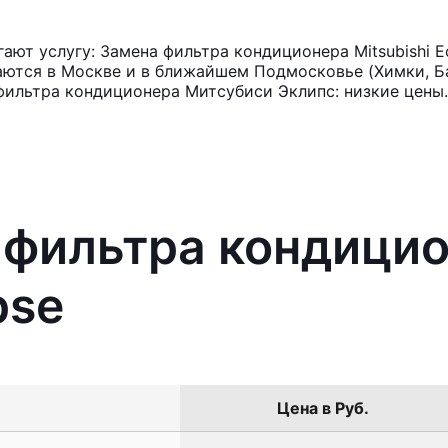
ют услугу: Замена фильтра кондиционера Mitsubishi E
аются в Москве и в ближайшем Подмосковье (Химки, Ба
фильтра кондиционера Митсубиси Эклипс: низкие цены.
 фильтра кондици
pse
Цена в Руб.