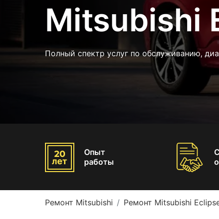
Mitsubishi 
Полный спектр услуг по обслуживанию, ди
Опыт
работы
о
Ремонт Mitsubishi
Ремонт Mitsubishi Eclips