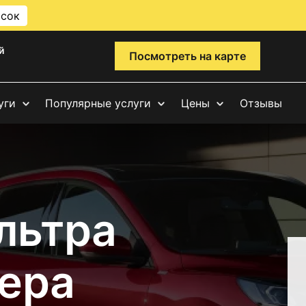
исок
й
Посмотреть на карте
уги
Популярные услуги
Цены
Отзывы
льтра
ера