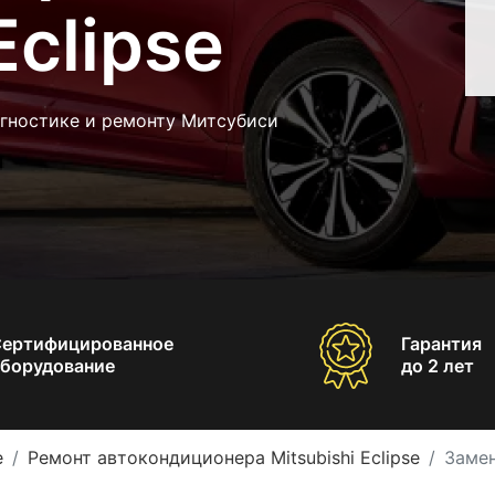
Eclipse
агностике и ремонту Митсубиси
Сертифицированное
Гарантия
борудование
до 2 лет
e
Ремонт автокондиционера Mitsubishi Eclipse
Замен