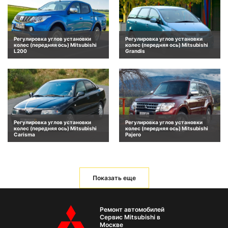
Регулировка углов установки
Регулировка углов установки
колес (передняя ось) Mitsubishi
колес (передняя ось) Mitsubishi
L200
Grandis
Регулировка углов установки
Регулировка углов установки
колес (передняя ось) Mitsubishi
колес (передняя ось) Mitsubishi
Carisma
Pajero
Показать еще
Ремонт автомобилей
Сервис Mitsubishi в
Москве