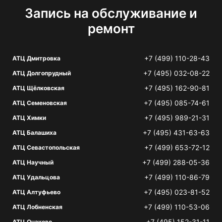
Запись на обслуживание и
ремонт
+7 (499) 110-28-43
АТЦ Дмитровка
+7 (495) 032-08-22
АТЦ Долгопрудный
+7 (495) 162-90-81
АТЦ Щёлковская
+7 (495) 085-74-61
АТЦ Семеновская
+7 (495) 989-21-31
АТЦ Химки
+7 (495) 431-63-63
АТЦ Балашиха
+7 (499) 653-72-12
АТЦ Севастопольская
+7 (499) 288-05-36
АТЦ Научный
+7 (499) 110-86-79
АТЦ Удальцова
+7 (495) 023-81-52
АТЦ Алтуфьево
+7 (499) 110-53-06
АТЦ Лобненская
+7 (495) 152-31-11
АТЦ Очаково