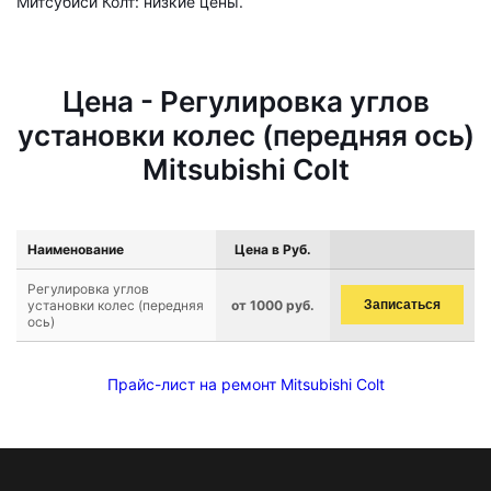
Митсубиси Колт: низкие цены.
Цена - Регулировка углов
установки колес (передняя ось)
Mitsubishi Colt
Наименование
Цена в Руб.
Регулировка углов
установки колес (передняя
от 1000 руб.
Записаться
ось)
Прайс-лист на ремонт Mitsubishi Colt