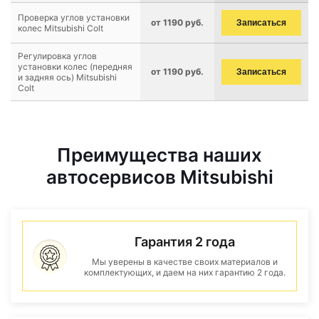
Проверка углов установки
от 1190 руб.
Записаться
колес Mitsubishi Colt
Регулировка углов
установки колес (передняя
от 1190 руб.
Записаться
и задняя ось) Mitsubishi
Colt
Преимущества наших
автосервисов Mitsubishi
Гарантия 2 года
Мы уверены в качестве своих материалов и
комплектующих, и даем на них гарантию 2 года.