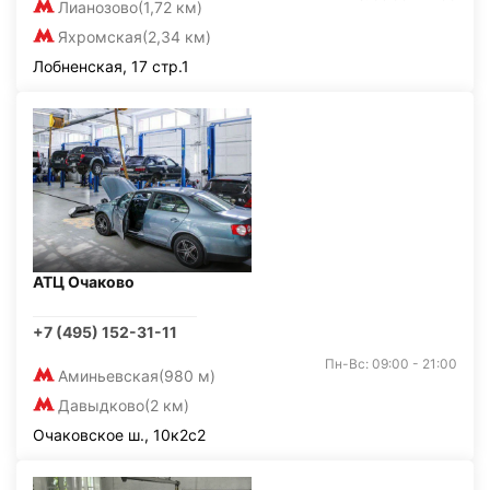
Лианозово
(1,72 км)
Яхромская
(2,34 км)
Лобненская, 17 стр.1
АТЦ Очаково
+7 (495) 152-31-11
Пн-Вс: 09:00 - 21:00
Аминьевская
(980 м)
Давыдково
(2 км)
Очаковское ш., 10к2с2