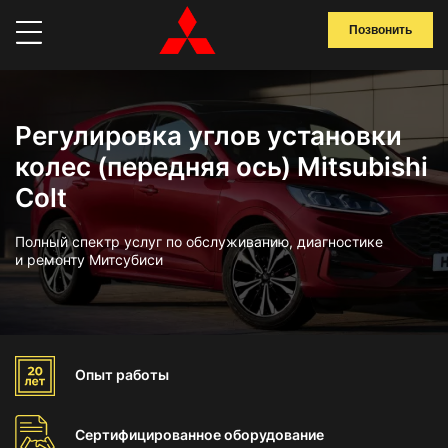
Позвонить
Регулировка углов установки
колес (передняя ось) Mitsubishi
Colt
Полный спектр услуг по обслуживанию, диагностике
и ремонту Митсубиси
Опыт
работы
Сертифицированное
оборудование