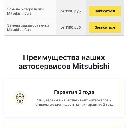
Замена мотора печки
от 1190 руб.
Записаться
Mitsubishi Colt
Замена радиатора печки
от 1190 руб.
Записаться
Mitsubishi Colt
Преимущества наших
автосервисов Mitsubishi
Гарантия 2 года
Мы уверены в качестве своих материалов и
комплектующих, и даем на них гарантию 2 года.