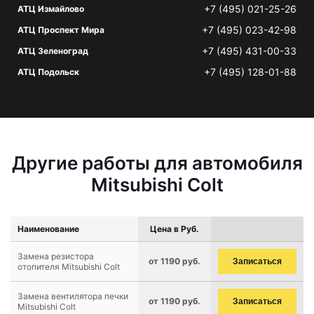
+7 (495) 021-25-26
АТЦ Измайлово
+7 (495) 023-42-98
АТЦ Проспект Мира
+7 (495) 431-00-33
АТЦ Зеленоград
+7 (495) 128-01-88
АТЦ Подольск
Другие работы для автомобиля
Mitsubishi Colt
Наименование
Цена в Руб.
Замена резистора
от 1190 руб.
Записаться
отопителя Mitsubishi Colt
Замена вентилятора печки
от 1190 руб.
Записаться
Mitsubishi Colt