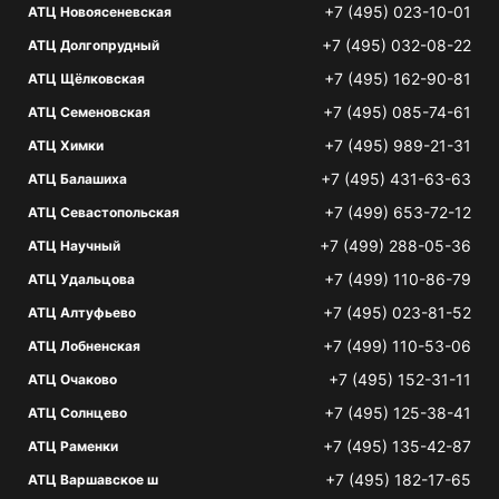
+7 (495) 023-10-01
АТЦ Новоясеневская
+7 (495) 032-08-22
АТЦ Долгопрудный
+7 (495) 162-90-81
АТЦ Щёлковская
+7 (495) 085-74-61
АТЦ Семеновская
+7 (495) 989-21-31
АТЦ Химки
+7 (495) 431-63-63
АТЦ Балашиха
+7 (499) 653-72-12
АТЦ Севастопольская
+7 (499) 288-05-36
АТЦ Научный
+7 (499) 110-86-79
АТЦ Удальцова
+7 (495) 023-81-52
АТЦ Алтуфьево
+7 (499) 110-53-06
АТЦ Лобненская
+7 (495) 152-31-11
АТЦ Очаково
+7 (495) 125-38-41
АТЦ Солнцево
+7 (495) 135-42-87
АТЦ Раменки
+7 (495) 182-17-65
АТЦ Варшавское ш