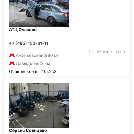
АТЦ Очаково
+7 (495) 152-31-11
Пн-Вс: 09:00 - 21:00
Аминьевская
(980 м)
Давыдково
(2 км)
Очаковское ш., 10к2с2
Сервис Солнцево