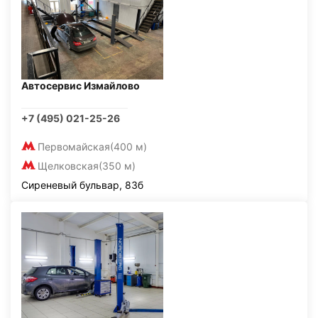
Автосервис Измайлово
+7 (495) 021-25-26
Первомайская
(400 м)
Щелковская
(350 м)
Сиреневый бульвар, 83б