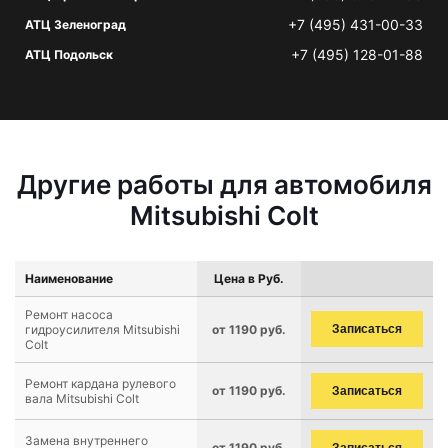
+7 (495) 431-00-33
АТЦ Зеленоград
+7 (495) 128-01-88
АТЦ Подольск
Другие работы для автомобиля
Mitsubishi Colt
Наименование
Цена в Руб.
Ремонт насоса
гидроусилителя Mitsubishi
от 1190 руб.
Записаться
Colt
Ремонт кардана рулевого
от 1190 руб.
Записаться
вала Mitsubishi Colt
Замена внутреннего
от 1190 руб.