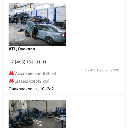
АТЦ Очаково
+7 (495) 152-31-11
Пн-Вс: 09:00 - 21:00
Аминьевская
(980 м)
Давыдково
(2 км)
Очаковское ш., 10к2с2