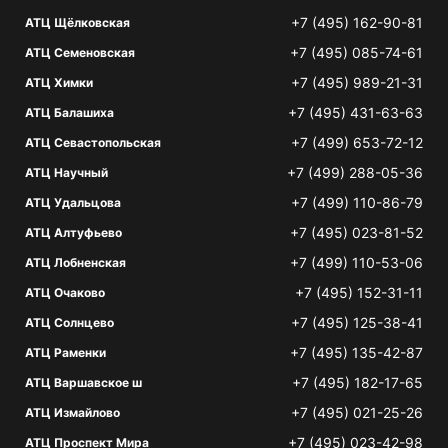
+7 (495) 162-90-81
АТЦ Щёлковская
+7 (495) 085-74-61
АТЦ Семеновская
+7 (495) 989-21-31
АТЦ Химки
+7 (495) 431-63-63
АТЦ Балашиха
+7 (499) 653-72-12
АТЦ Севастопольская
+7 (499) 288-05-36
АТЦ Научный
+7 (499) 110-86-79
АТЦ Удальцова
+7 (495) 023-81-52
АТЦ Алтуфьево
+7 (499) 110-53-06
АТЦ Лобненская
+7 (495) 152-31-11
АТЦ Очаково
+7 (495) 125-38-41
АТЦ Солнцево
+7 (495) 135-42-87
АТЦ Раменки
+7 (495) 182-17-65
АТЦ Варшавское ш
+7 (495) 021-25-26
АТЦ Измайлово
+7 (495) 023-42-98
АТЦ Проспект Мира