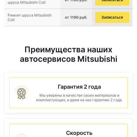
Записаться
шруса Mitsubishi Colt
Ремонт шруса Mitsubishi
от 1190 руб.
Записаться
Colt
Преимущества наших
автосервисов Mitsubishi
Гарантия 2 года
Мы уверены в качестве своих материалов и
комплектующих, и даем на них гарантию 2 года.
Скорость