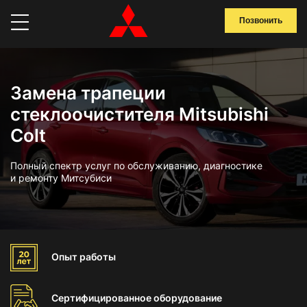
Позвонить
Замена трапеции
стеклоочистителя Mitsubishi
Colt
Полный спектр услуг по обслуживанию, диагностике
и ремонту Митсубиси
Опыт
работы
Сертифицированное
оборудование