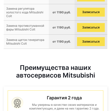
Замена регулятора
холостого хода Mitsubishi
от 1190 руб.
Записаться
Colt
Замена противотуманной
от 1190 руб.
Записаться
фары Mitsubishi Colt
Замена щеток генератора
от 1190 руб.
Записаться
Mitsubishi Colt
Преимущества наших
автосервисов Mitsubishi
Гарантия 2 года
Мы уверены в качестве своих материалов и
комплектующих, и даем на них гарантию 2 года.