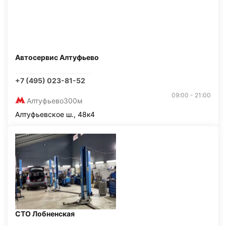
Автосервис Алтуфьево
+7 (495) 023-81-52
09:00 - 21:00
Алтуфьево
300м
Алтуфьевское ш., 48к4
СТО Лобненская