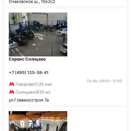
Очаковское ш., 10к2с2
Сервис Солнцево
+7 (495) 125-38-41
Пн-Вс: 09:00 - 21:00
Говорово
(1,35 км)
Солнцево
(930 м)
ул.Главмосстроя 7а