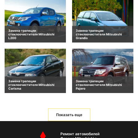
Замена трапеции
Замена трапеции
стеклоочистителя Mitsubishi
стеклоочистителя Mitsubishi
L200
Grandis
Замена трапеции
Замена трапеции
стеклоочистителя Mitsubishi
стеклоочистителя Mitsubishi
Carisma
Pajero
Показать еще
Ремонт автомобилей