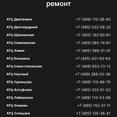
ремонт
+7 (499) 110-28-43
АТЦ Дмитровка
+7 (495) 032-08-22
АТЦ Долгопрудный
+7 (495) 162-90-81
АТЦ Щёлковская
+7 (495) 085-74-61
АТЦ Семеновская
+7 (495) 989-21-31
АТЦ Химки
+7 (495) 431-63-63
АТЦ Балашиха
+7 (499) 653-72-12
АТЦ Севастопольская
+7 (499) 288-05-36
АТЦ Научный
+7 (499) 110-86-79
АТЦ Удальцова
+7 (495) 023-81-52
АТЦ Алтуфьево
+7 (499) 110-53-06
АТЦ Лобненская
+7 (495) 152-31-11
АТЦ Очаково
+7 (495) 125-38-41
АТЦ Солнцево