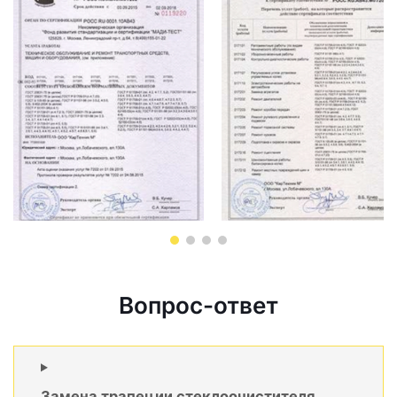
Вопрос-ответ
Замена трапеции стеклоочистителя