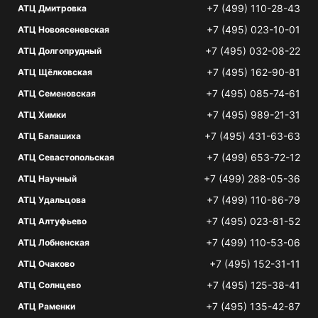
+7 (499) 110-28-43
АТЦ Дмитровка
+7 (495) 023-10-01
АТЦ Новоясеневская
+7 (495) 032-08-22
АТЦ Долгопрудный
+7 (495) 162-90-81
АТЦ Щёлковская
+7 (495) 085-74-61
АТЦ Семеновская
+7 (495) 989-21-31
АТЦ Химки
+7 (495) 431-63-63
АТЦ Балашиха
+7 (499) 653-72-12
АТЦ Севастопольская
+7 (499) 288-05-36
АТЦ Научный
+7 (499) 110-86-79
АТЦ Удальцова
+7 (495) 023-81-52
АТЦ Алтуфьево
+7 (499) 110-53-06
АТЦ Лобненская
+7 (495) 152-31-11
АТЦ Очаково
+7 (495) 125-38-41
АТЦ Солнцево
+7 (495) 135-42-87
АТЦ Раменки