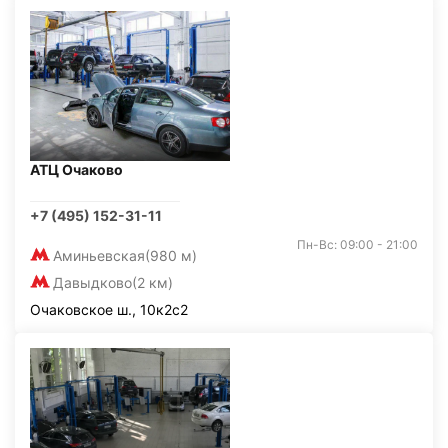
АТЦ Очаково
+7 (495) 152-31-11
Пн-Вс: 09:00 - 21:00
Аминьевская
(980 м)
Давыдково
(2 км)
Очаковское ш., 10к2с2