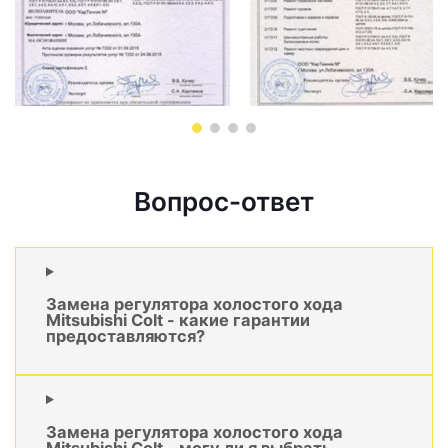
Вопрос-ответ
Замена регулятора холостого хода
Mitsubishi Colt - какие гарантии
предоставляются?
Замена регулятора холостого хода
Mitsubishi Colt - могу ли я выбрать