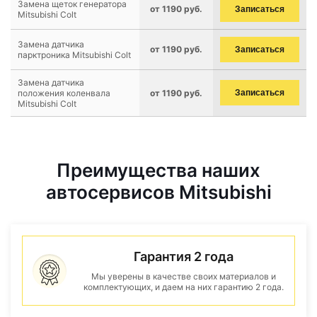
Замена щеток генератора
от 1190 руб.
Записаться
Mitsubishi Colt
Замена датчика
от 1190 руб.
Записаться
парктроника Mitsubishi Colt
Замена датчика
положения коленвала
от 1190 руб.
Записаться
Mitsubishi Colt
Преимущества наших
автосервисов Mitsubishi
Гарантия 2 года
Мы уверены в качестве своих материалов и
комплектующих, и даем на них гарантию 2 года.