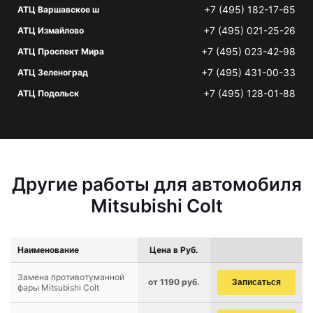
+7 (495) 182-17-65
АТЦ Варшавское ш
+7 (495) 021-25-26
АТЦ Измайлово
+7 (495) 023-42-98
АТЦ Проспект Мира
+7 (495) 431-00-33
АТЦ Зеленоград
+7 (495) 128-01-88
АТЦ Подольск
Другие работы для автомобиля
Mitsubishi Colt
Наименование
Цена в Руб.
Замена противотуманной
от 1190 руб.
Записаться
фары Mitsubishi Colt