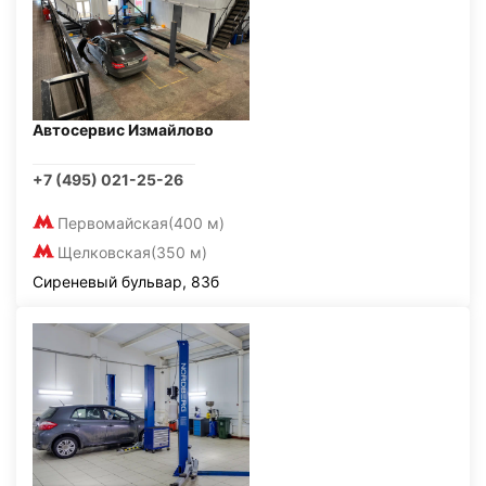
Автосервис Измайлово
+7 (495) 021-25-26
Первомайская
(400 м)
Щелковская
(350 м)
Сиреневый бульвар, 83б