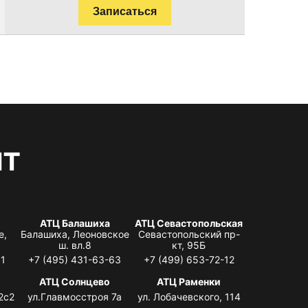
Записаться
нт
АТЦ Балашиха
АТЦ Севастопольская
е,
Балашиха, Леоновское
Севастопольский пр-
ш. вл.8
кт, 95Б
31
+7 (495) 431-63-63
+7 (499) 653-72-12
АТЦ Солнцево
АТЦ Раменки
2с2
ул.Главмосстроя 7а
ул. Лобачевского, 114