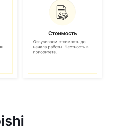
Стоимость
Озвучиваем стоимость до
аш
начала работы. Честность в
приоритете.
ishi