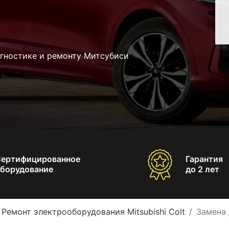
агностике и ремонту Митсубиси
Сертифицированное
Гарантия
борудование
до 2 лет
Ремонт электрооборудования Mitsubishi Colt
Замена 