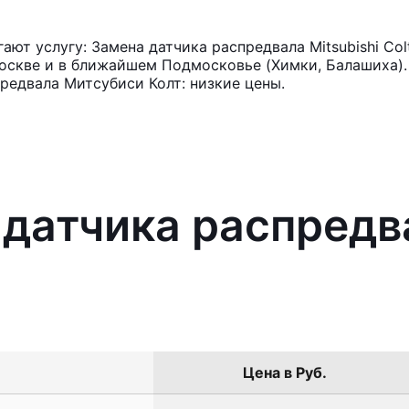
ют услугу: Замена датчика распредвала Mitsubishi Col
оскве и в ближайшем Подмосковье (Химки, Балашиха). 
редвала Митсубиси Колт: низкие цены.
 датчика распредва
Цена в Руб.