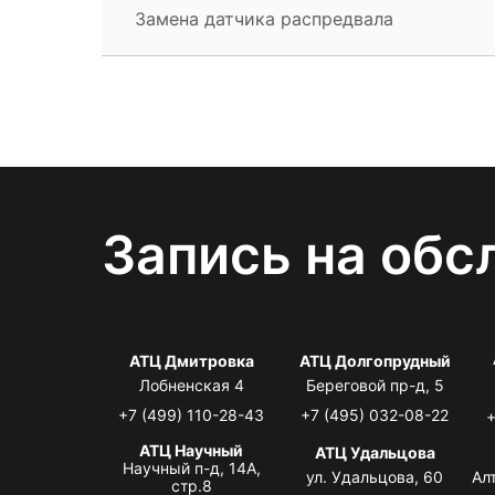
Замена датчика распредвала
Запись на обс
АТЦ Дмитровка
АТЦ Долгопрудный
Лобненская 4
Береговой пр-д, 5
+7 (499) 110-28-43
+7 (495) 032-08-22
+
АТЦ Научный
АТЦ Удальцова
Научный п-д, 14А,
ул. Удальцова, 60
Ал
стр.8