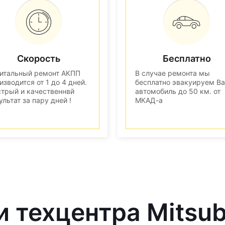
Скорость
Бесплатно
итальный ремонт АКПП
В случае ремонта мы
изводится от 1 до 4 дней.
бесплатно эвакуируем В
трый и качественнвй
автомобиль до 50 км. от
ультат за пару дней !
МКАД-а
 техцентра Mitsub