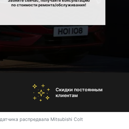
Звоните сейчас, получайте консультацию
по стоимости ремонта/обслуживания!
Скидки постоянным
клиентам
датчика распредвала Mitsubishi Colt