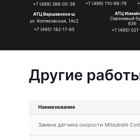
+7 (499) 110-86-79
+
+7 (499) 288-05-36
АТЦ Измай
АТЦ Варшавское ш
Сиреневый бу
ул. Котляковская, 1Ас2
83б
+7 (495) 182-17-65
+7 (495) 021
Другие работы
Наименование
Замена датчика скорости Mitsubishi Colt