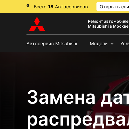
Всего
18
Автосервисов
Открыть сп
Ремонт автомобиле
Mitsubishi в Москве
Автосервис Mitsubishi
Модели
Усл
Замена да
распредвал