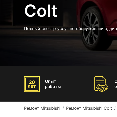
Colt
Полный спектр услуг по обслуживанию, ди
Опыт
работы
о
Ремонт Mitsubishi
Ремонт Mitsubishi Colt