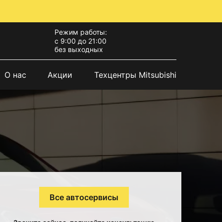
Режим работы:
с 9:00 до 21:00
без выходных
О нас
Акции
Техцентры Mitsubishi
Все автосервисы