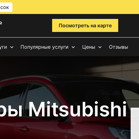
исок
й
Посмотреть на карте
уги
Популярные услуги
Цены
Отзывы
ы Mitsubishi