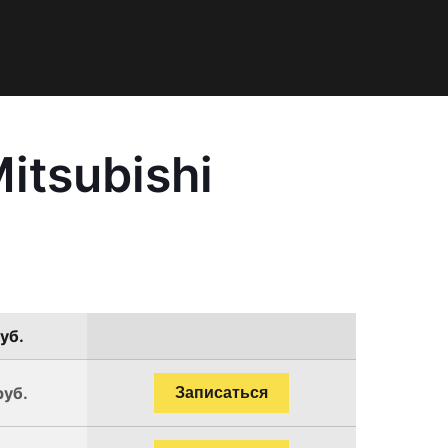
itsubishi
уб.
руб.
Записаться