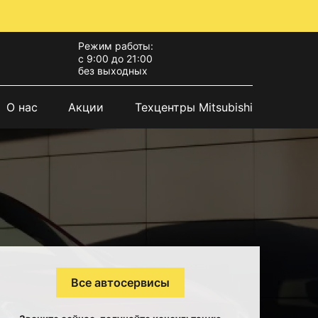
Режим работы:
с 9:00 до 21:00
без выходных
О нас
Акции
Техцентры Mitsubishi
Все автосервисы