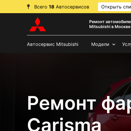
Всего
18
Автосервисов
Открыть сп
Ремонт автомобиле
Mitsubishi в Москве
Автосервис Mitsubishi
Модели
Усл
Ремонт фар
Carisma