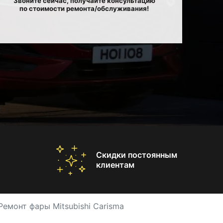
Звоните сейчас, получайте консультацию
по стоимости ремонта/обслуживания!
Скидки постоянным
клиентам
Ремонт фары Mitsubishi Carisma