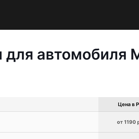
 для автомобиля M
Цена в Р
от 1190 