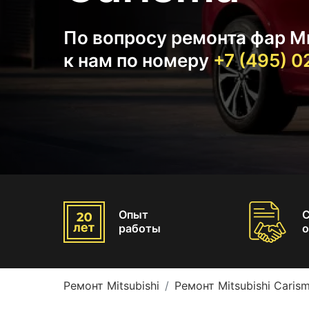
По вопросу ремонта фар М
к нам по номеру
+7 (495) 
Опыт
работы
о
Ремонт Mitsubishi
Ремонт Mitsubishi Caris