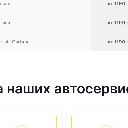
risma
от 1190 
risma
от 1190 
bishi Carisma
от 1190 
наших автосервис