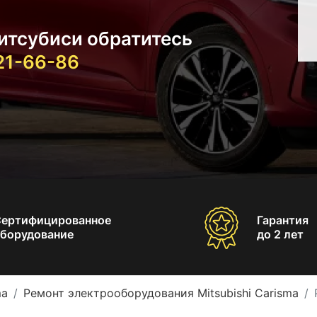
итсубиси обратитесь
021-66-86
Сертифицированное
Гарантия
борудование
до 2 лет
ma
Ремонт электрооборудования Mitsubishi Carisma