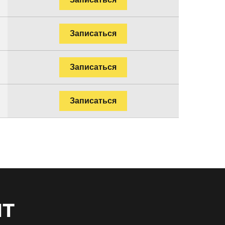
Записаться
Записаться
Записаться
нт