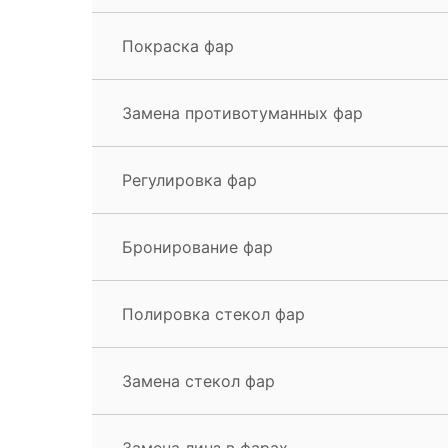
Покраска фар
Замена противотуманных фар
Регулировка фар
Бронирование фар
Полировка стекол фар
Замена стекол фар
Замена линз в фарах