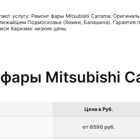
ют услугу: Ремонт фары Mitsubishi Carisma. Оригиналь
лижайшем Подмосковье (Химки, Балашиха). Гарантия п
иси Харизма: низкие цены.
 фары Mitsubishi C
Цена в Руб.
от 6590 руб.