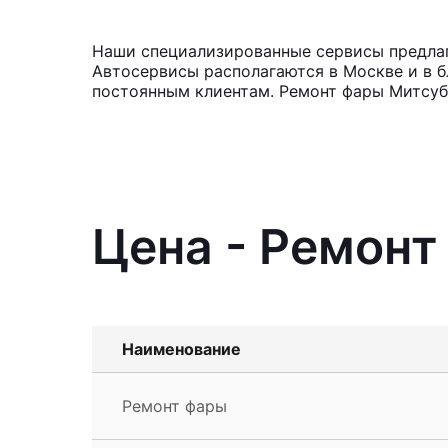
Наши специализированные сервисы предлага
Автосервисы располагаются в Москве и в б
постоянным клиентам. Ремонт фары Митсуб
Цена - Ремонт
Наименование
Ремонт фары