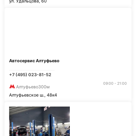
ул. Удальцова, 60
Автосервис Алтуфьево
+7 (495) 023-81-52
09:00 - 21:00
Алтуфьево
300м
Алтуфьевское ш., 48к4