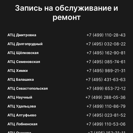
Запись на обслуживание и
ремонт
+7 (499) 110-28-43
АТЦ Дмитровка
+7 (495) 032-08-22
АТЦ Долгопрудный
+7 (495) 162-90-81
АТЦ Щёлковская
+7 (495) 085-74-61
АТЦ Семеновская
+7 (495) 989-21-31
АТЦ Химки
+7 (495) 431-63-63
АТЦ Балашиха
+7 (499) 653-72-12
АТЦ Севастопольская
+7 (499) 288-05-36
АТЦ Научный
+7 (499) 110-86-79
АТЦ Удальцова
+7 (495) 023-81-52
АТЦ Алтуфьево
+7 (499) 110-53-06
АТЦ Лобненская
+7 (495) 152-31-11
АТЦ Очаково